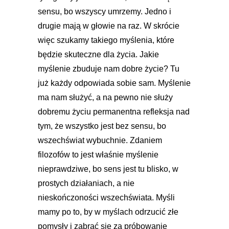
sensu, bo wszyscy umrzemy. Jedno i
drugie mają w głowie na raz. W skrócie
więc szukamy takiego myślenia, które
będzie skuteczne dla życia. Jakie
myślenie zbuduje nam dobre życie? Tu
już każdy odpowiada sobie sam. Myślenie
ma nam służyć, a na pewno nie służy
dobremu życiu permanentna refleksja nad
tym, że wszystko jest bez sensu, bo
wszechświat wybuchnie. Zdaniem
filozofów to jest właśnie myślenie
nieprawdziwe, bo sens jest tu blisko, w
prostych działaniach, a nie
nieskończoności wszechświata. Myśli
mamy po to, by w myślach odrzucić złe
pomysły i zabrać się za próbowanie