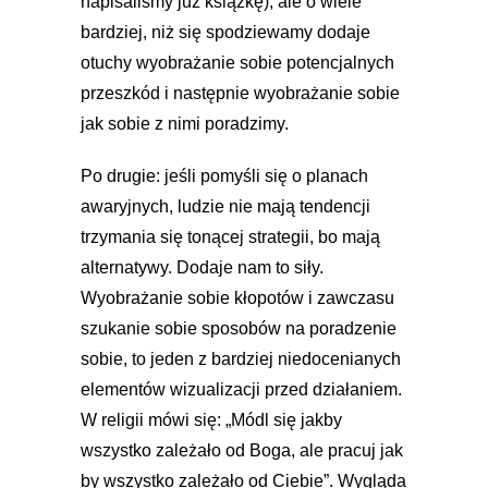
napisaliśmy już książkę), ale o wiele
bardziej, niż się spodziewamy dodaje
otuchy wyobrażanie sobie potencjalnych
przeszkód i następnie wyobrażanie sobie
jak sobie z nimi poradzimy.
Po drugie: jeśli pomyśli się o planach
awaryjnych, ludzie nie mają tendencji
trzymania się tonącej strategii, bo mają
alternatywy. Dodaje nam to siły.
Wyobrażanie sobie kłopotów i zawczasu
szukanie sobie sposobów na poradzenie
sobie, to jeden z bardziej niedocenianych
elementów wizualizacji przed działaniem.
W religii mówi się: „Módl się jakby
wszystko zależało od Boga, ale pracuj jak
by wszystko zależało od Ciebie”. Wygląda