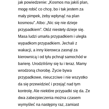
jak powiedzenie: „Kosmos ma jakiś plan,
mogę robić co chcę, bo i tak jestem za
mały pimpek, żeby wpłynąć na plan
kosmosu”. Albo: „Nic się nie dzieje
przypadkiem”. Otóż niestety dzieje się.
Masa ludzi umarła przypadkiem i uległa
wypadkom przypadkiem. Jechali z
wakacji, a inny kierowca zasnął za
kierownicą i od tyłu pchnął samochód w
barierę. Urodziliśmy się tu i teraz. Mamy
wrodzoną chorobę. Życie bywa
przypadkowe, nieuczciwe i nie wszystko
da się przewidzieć i przejąć nad tym
kontrolę. Ale niektóre przypadki się da. Ze
dwa zabezpieczenia można czasem
wymyśleć na następny raz, zamiast