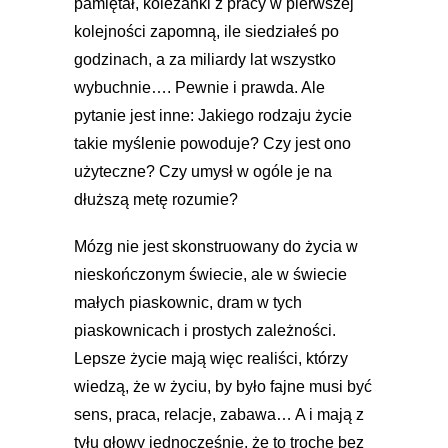
pamiętał, koleżanki z pracy w pierwszej
kolejności zapomną, ile siedziałeś po
godzinach, a za miliardy lat wszystko
wybuchnie…. Pewnie i prawda. Ale
pytanie jest inne: Jakiego rodzaju życie
takie myślenie powoduje? Czy jest ono
użyteczne? Czy umysł w ogóle je na
dłuższą metę rozumie?
Mózg nie jest skonstruowany do życia w
nieskończonym świecie, ale w świecie
małych piaskownic, dram w tych
piaskownicach i prostych zależności.
Lepsze życie mają więc realiści, którzy
wiedzą, że w życiu, by było fajne musi być
sens, praca, relacje, zabawa… A i mają z
tyłu głowy jednocześnie, że to trochę bez