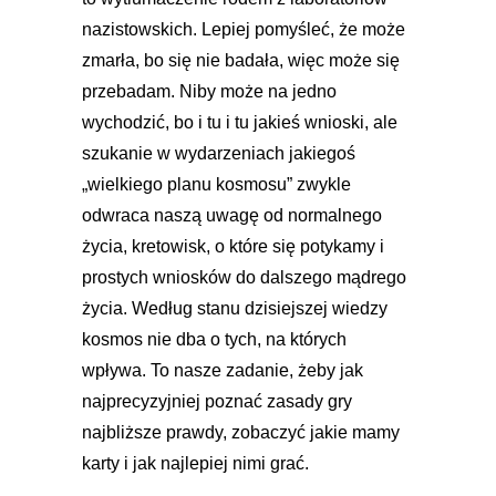
nazistowskich. Lepiej pomyśleć, że może
zmarła, bo się nie badała, więc może się
przebadam. Niby może na jedno
wychodzić, bo i tu i tu jakieś wnioski, ale
szukanie w wydarzeniach jakiegoś
„wielkiego planu kosmosu” zwykle
odwraca naszą uwagę od normalnego
życia, kretowisk, o które się potykamy i
prostych wniosków do dalszego mądrego
życia. Według stanu dzisiejszej wiedzy
kosmos nie dba o tych, na których
wpływa. To nasze zadanie, żeby jak
najprecyzyjniej poznać zasady gry
najbliższe prawdy, zobaczyć jakie mamy
karty i jak najlepiej nimi grać.