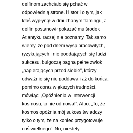
delfinom zachciało się pchać w
odpowiednią stronę. Historii o tym, jak
ktoś wypłynął w dmuchanym flamingu, a
delfin postanowił pokazać mu środek
Atlantyku raczej nie poznamy. Tak samo
wiemy, że pod dnem wysp pracowitych,
ryzykujących i nie poddających się ludzi
sukcesu, bulgoczą bagna pełne zwłok
„napierających przed siebie”, którzy
odważnie się nie poddawali aż do końca,
pomimo coraz większych trudności,
mówiąc: „Opóźnienia w interwencji
kosmosu, to nie odmowa!”. Albo: „To, że
kosmos opóźnia mój sukces świadczy
tylko o tym, że na koniec przygotowuje
coś wielkiego”. No, niestety.