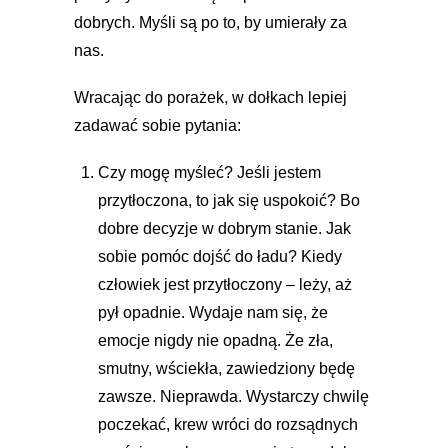
dobrych. Myśli są po to, by umierały za
nas.
Wracając do porażek, w dołkach lepiej
zadawać sobie pytania:
Czy mogę myśleć? Jeśli jestem
przytłoczona, to jak się uspokoić? Bo
dobre decyzje w dobrym stanie. Jak
sobie pomóc dojść do ładu? Kiedy
człowiek jest przytłoczony – leży, aż
pył opadnie. Wydaje nam się, że
emocje nigdy nie opadną. Że zła,
smutny, wściekła, zawiedziony będę
zawsze. Nieprawda. Wystarczy chwilę
poczekać, krew wróci do rozsądnych