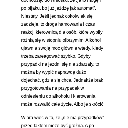
dochodząc do wniosku, że „ja to mogę i
po pijaku, bo już jeżdżę jak automat”.
Niestety. Jeśli jednak cokolwiek się
zadzieje, to droga hamowania i czas
reakcji kierownicą dla osób, które wypiły
różnią się w stopniu olbrzymim. Alkohol
ujawnia swoją moc głównie wtedy, kiedy
trzeba zareagować szybko. Gdyby
przypadki na jezdni się nie zdarzały, to
można by wypić naprawdę dużo i
dojechać, gdzie się chce. Jednakże brak
przygotowania na przypadek w
odniesieniu do alkoholu i kierowania
może rozwalić całe życie. Albo je skrócić.
Wiara więc w to, że „nie ma przypadków”
przed faktem może być groźna. A po