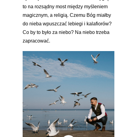
to na rozsądny most między myśleniem
magicznym, a religią. Czemu Bóg miałby
do nieba wpuszczać lebiegi i kalafiorów?
Co by to było za niebo? Na niebo trzeba
zapracować.