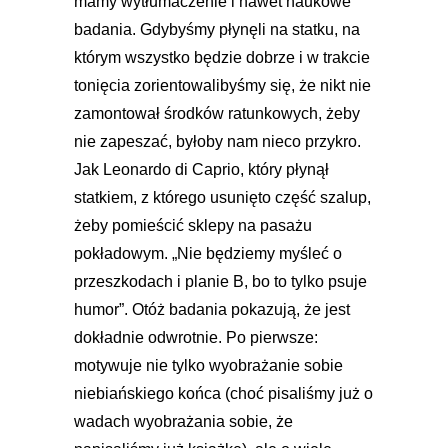
mamy wytłumaczenie i nawet naukowe
badania. Gdybyśmy płynęli na statku, na
którym wszystko będzie dobrze i w trakcie
tonięcia zorientowalibyśmy się, że nikt nie
zamontował środków ratunkowych, żeby
nie zapeszać, byłoby nam nieco przykro.
Jak Leonardo di Caprio, który płynął
statkiem, z którego usunięto część szalup,
żeby pomieścić sklepy na pasażu
pokładowym. „Nie będziemy myśleć o
przeszkodach i planie B, bo to tylko psuje
humor”. Otóż badania pokazują, że jest
dokładnie odwrotnie. Po pierwsze:
motywuje nie tylko wyobrażanie sobie
niebiańskiego końca (choć pisaliśmy już o
wadach wyobrażania sobie, że