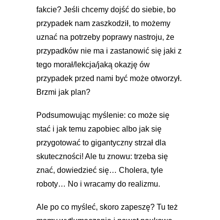
fakcie? Jeśli chcemy dojść do siebie, bo
przypadek nam zaszkodził, to możemy
uznać na potrzeby poprawy nastroju, że
przypadków nie ma i zastanowić się jaki z
tego morał/lekcja/jaką okazję ów
przypadek przed nami być może otworzył.
Brzmi jak plan?
Podsumowując myślenie: co może się
stać i jak temu zapobiec albo jak się
przygotować to gigantyczny strzał dla
skuteczności! Ale tu znowu: trzeba się
znać, dowiedzieć się… Cholera, tyle
roboty… No i wracamy do realizmu.
Ale po co myśleć, skoro zapeszę? Tu też