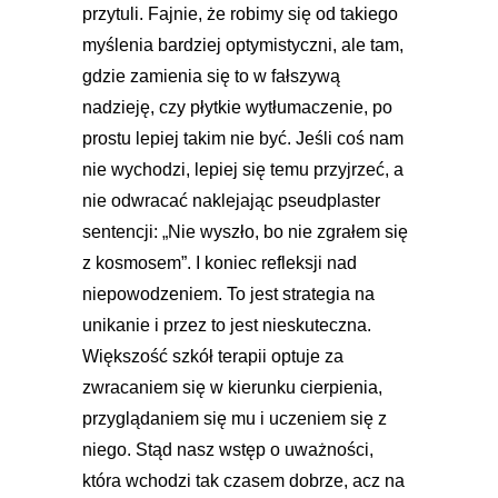
przytuli. Fajnie, że robimy się od takiego
myślenia bardziej optymistyczni, ale tam,
gdzie zamienia się to w fałszywą
nadzieję, czy płytkie wytłumaczenie, po
prostu lepiej takim nie być. Jeśli coś nam
nie wychodzi, lepiej się temu przyjrzeć, a
nie odwracać naklejając pseudplaster
sentencji: „Nie wyszło, bo nie zgrałem się
z kosmosem”. I koniec refleksji nad
niepowodzeniem. To jest strategia na
unikanie i przez to jest nieskuteczna.
Większość szkół terapii optuje za
zwracaniem się w kierunku cierpienia,
przyglądaniem się mu i uczeniem się z
niego. Stąd nasz wstęp o uważności,
która wchodzi tak czasem dobrze, acz na