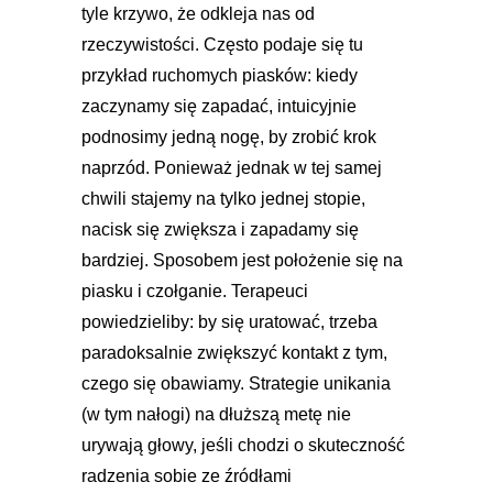
tyle krzywo, że odkleja nas od
rzeczywistości. Często podaje się tu
przykład ruchomych piasków: kiedy
zaczynamy się zapadać, intuicyjnie
podnosimy jedną nogę, by zrobić krok
naprzód. Ponieważ jednak w tej samej
chwili stajemy na tylko jednej stopie,
nacisk się zwiększa i zapadamy się
bardziej. Sposobem jest położenie się na
piasku i czołganie. Terapeuci
powiedzieliby: by się uratować, trzeba
paradoksalnie zwiększyć kontakt z tym,
czego się obawiamy. Strategie unikania
(w tym nałogi) na dłuższą metę nie
urywają głowy, jeśli chodzi o skuteczność
radzenia sobie ze źródłami