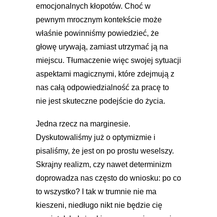
emocjonalnych kłopotów. Choć w
pewnym mrocznym kontekście może
właśnie powinniśmy powiedzieć, że
głowę urywają, zamiast utrzymać ją na
miejscu. Tłumaczenie więc swojej sytuacji
aspektami magicznymi, które zdejmują z
nas całą odpowiedzialność za pracę to
nie jest skuteczne podejście do życia.
Jedna rzecz na marginesie.
Dyskutowaliśmy już o optymizmie i
pisaliśmy, że jest on po prostu weselszy.
Skrajny realizm, czy nawet determinizm
doprowadza nas często do wniosku: po co
to wszystko? I tak w trumnie nie ma
kieszeni, niedługo nikt nie będzie cię