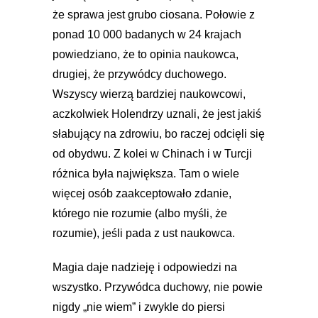
że sprawa jest grubo ciosana. Połowie z
ponad 10 000 badanych w 24 krajach
powiedziano, że to opinia naukowca,
drugiej, że przywódcy duchowego.
Wszyscy wierzą bardziej naukowcowi,
aczkolwiek Holendrzy uznali, że jest jakiś
słabujący na zdrowiu, bo raczej odcięli się
od obydwu. Z kolei w Chinach i w Turcji
różnica była największa. Tam o wiele
więcej osób zaakceptowało zdanie,
którego nie rozumie (albo myśli, że
rozumie), jeśli pada z ust naukowca.
Magia daje nadzieję i odpowiedzi na
wszystko. Przywódca duchowy, nie powie
nigdy „nie wiem” i zwykle do piersi