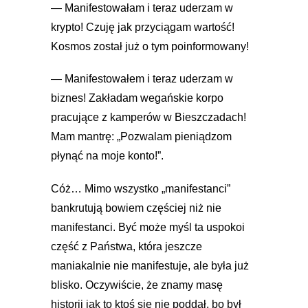
— Manifestowałam i teraz uderzam w
krypto! Czuję jak przyciągam wartość!
Kosmos został już o tym poinformowany!
— Manifestowałem i teraz uderzam w
biznes! Zakładam wegańskie korpo
pracujące z kamperów w Bieszczadach!
Mam mantrę: „Pozwalam pieniądzom
płynąć na moje konto!”.
Cóż… Mimo wszystko „manifestanci”
bankrutują bowiem częściej niż nie
manifestanci. Być może myśl ta uspokoi
część z Państwa, która jeszcze
maniakalnie nie manifestuje, ale była już
blisko. Oczywiście, że znamy masę
historii jak to ktoś się nie poddał, bo był