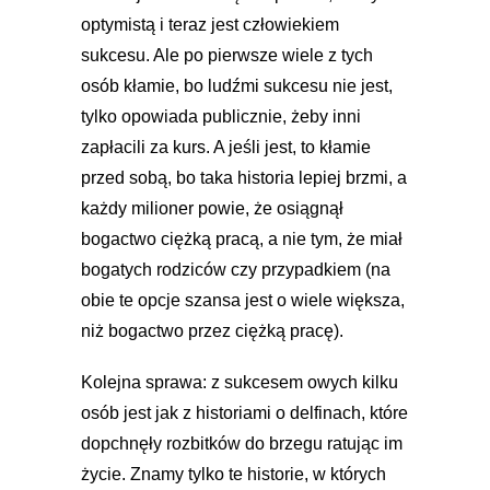
optymistą i teraz jest człowiekiem
sukcesu. Ale po pierwsze wiele z tych
osób kłamie, bo ludźmi sukcesu nie jest,
tylko opowiada publicznie, żeby inni
zapłacili za kurs. A jeśli jest, to kłamie
przed sobą, bo taka historia lepiej brzmi, a
każdy milioner powie, że osiągnął
bogactwo ciężką pracą, a nie tym, że miał
bogatych rodziców czy przypadkiem (na
obie te opcje szansa jest o wiele większa,
niż bogactwo przez ciężką pracę).
Kolejna sprawa: z sukcesem owych kilku
osób jest jak z historiami o delfinach, które
dopchnęły rozbitków do brzegu ratując im
życie. Znamy tylko te historie, w których