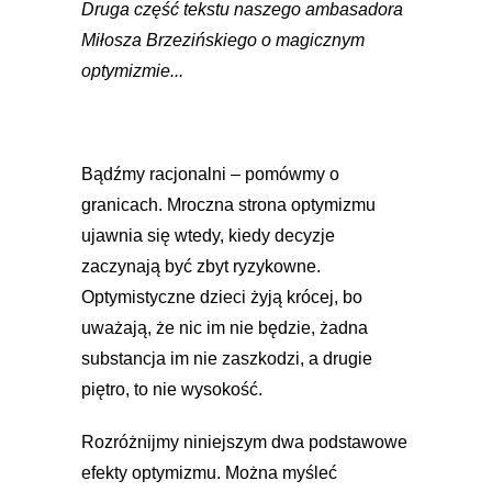
Druga część tekstu naszego ambasadora
Miłosza Brzezińskiego o magicznym
optymizmie...
Bądźmy racjonalni – pomówmy o
granicach. Mroczna strona optymizmu
ujawnia się wtedy, kiedy decyzje
zaczynają być zbyt ryzykowne.
Optymistyczne dzieci żyją krócej, bo
uważają, że nic im nie będzie, żadna
substancja im nie zaszkodzi, a drugie
piętro, to nie wysokość.
Rozróżnijmy niniejszym dwa podstawowe
efekty optymizmu. Można myśleć