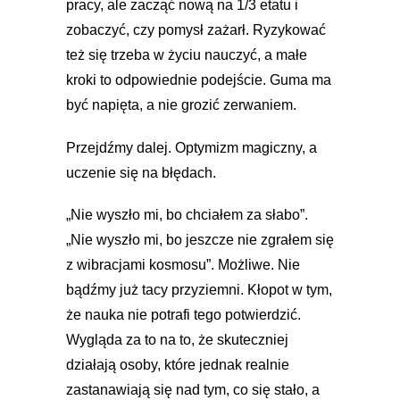
pracy, ale zacząć nową na 1/3 etatu i
zobaczyć, czy pomysł zażarł. Ryzykować
też się trzeba w życiu nauczyć, a małe
kroki to odpowiednie podejście. Guma ma
być napięta, a nie grozić zerwaniem.
Przejdźmy dalej. Optymizm magiczny, a
uczenie się na błędach.
„Nie wyszło mi, bo chciałem za słabo”.
„Nie wyszło mi, bo jeszcze nie zgrałem się
z wibracjami kosmosu”. Możliwe. Nie
bądźmy już tacy przyziemni. Kłopot w tym,
że nauka nie potrafi tego potwierdzić.
Wygląda za to na to, że skuteczniej
działają osoby, które jednak realnie
zastanawiają się nad tym, co się stało, a