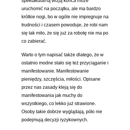
spektakularną wizją końca może
uruchomić na początku, ale ma bardzo
krótkie nogi, bo w ogóle nie impregnuje na
trudności i czasem powoduje, że robi nam
się tak miło, że się już za robotę nie ma po
co zabierać.
Warto o tym napisać także dlatego, że w
ostatnio modne stało się też przyciąganie i
manifestowanie. Manifestowanie
pieniędzy, szczęścia, miłości. Opisane
przez nas zasady kleją się do
manifestowania jak muchy do
wszystkiego, co lekko już strawione.
Osoby takie dobrze wyglądają, póki nie
podejmują decyzji ryzykownych.