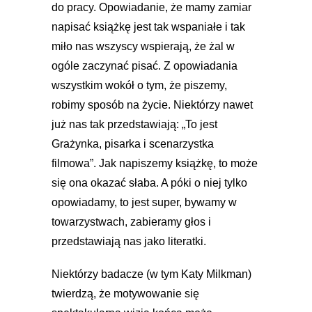
do pracy. Opowiadanie, że mamy zamiar
napisać książkę jest tak wspaniałe i tak
miło nas wszyscy wspierają, że żal w
ogóle zaczynać pisać. Z opowiadania
wszystkim wokół o tym, że piszemy,
robimy sposób na życie. Niektórzy nawet
już nas tak przedstawiają: „To jest
Grażynka, pisarka i scenarzystka
filmowa”. Jak napiszemy książkę, to może
się ona okazać słaba. A póki o niej tylko
opowiadamy, to jest super, bywamy w
towarzystwach, zabieramy głos i
przedstawiają nas jako literatki.
Niektórzy badacze (w tym Katy Milkman)
twierdzą, że motywowanie się