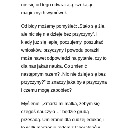
nie się od tego odwracają, szukając
magicznych wymówek.
Od bidy możemy pomyśleć: „Stało się źle,
ale nic się nie dzieje bez przyczyny”. I
kiedy już się lepiej poczujemy, poszukać
wniosków, przyczyny i powodu porażki,
może nawet odpowiedzi na pytanie, czy to
dla nas jakaś nauka. Co zmienić
następnym razem? „Nic nie dzieje się bez
przyczyny?” to znaczy jaka była przyczyna
i czemu mogę zapobiec?
Myślenie: „Zmarła mi matka, żebym się
czegoś nauczyła…” będzie grubą
przesadą. Umieranie dla cudzej edukacji
to wytłumaczenie rodem z laboratoriów