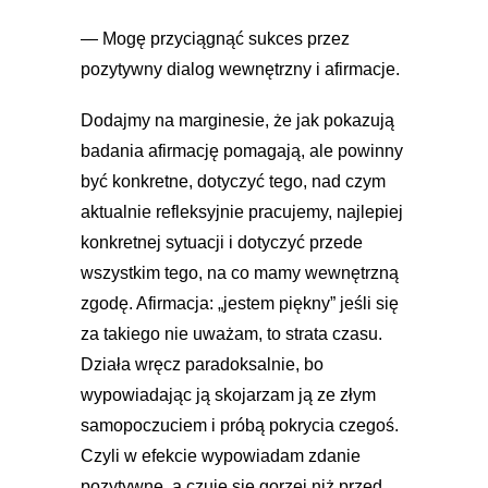
— Mogę przyciągnąć sukces przez
pozytywny dialog wewnętrzny i afirmacje.
Dodajmy na marginesie, że jak pokazują
badania afirmację pomagają, ale powinny
być konkretne, dotyczyć tego, nad czym
aktualnie refleksyjnie pracujemy, najlepiej
konkretnej sytuacji i dotyczyć przede
wszystkim tego, na co mamy wewnętrzną
zgodę. Afirmacja: „jestem piękny” jeśli się
za takiego nie uważam, to strata czasu.
Działa wręcz paradoksalnie, bo
wypowiadając ją skojarzam ją ze złym
samopoczuciem i próbą pokrycia czegoś.
Czyli w efekcie wypowiadam zdanie
pozytywne, a czuję się gorzej niż przed.