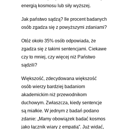
energią kosmosu lub siły wyższej.
Jak państwo sądzą? Ile procent badanych
osób zgadza się z powyższymi zdaniami?
Otóż około 35% osób odpowiada, że
zgadza się z takimi sentencjami. Ciekawe
czy to mniej, czy więcej niż Państwo
sądzili?
Większość, zdecydowana większość
osób wierzy bardziej badaniom
akademickim niż przewodnikom
duchowym. Zwłaszcza, kiedy sentencje
są miałkie. W jednym z badań podano
zdanie: „Mamy obowiązek badać kosmos
jako łącznik wiary z empatią”. Już widać,