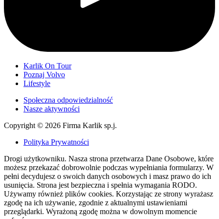
Karlik On Tour
Poznaj Volvo
Lifestyle
Społeczna odpowiedzialność
Nasze aktywności
Copyright © 2026 Firma Karlik sp.j.
Polityka Prywatności
Drogi użytkowniku. Nasza strona przetwarza Dane Osobowe, które
możesz przekazać dobrowolnie podczas wypełniania formularzy. W
pełni decydujesz o swoich danych osobowych i masz prawo do ich
usunięcia. Strona jest bezpieczna i spełnia wymagania RODO.
Używamy również plików cookies. Korzystając ze strony wyrażasz
zgodę na ich używanie, zgodnie z aktualnymi ustawieniami
przeglądarki. Wyrażoną zgodę można w dowolnym momencie