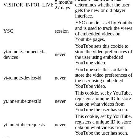
5 months
VISITOR_INFO1_LIVE
determines whether the user
27 days
gets the new or old player
interface.
YSC cookie is set by Youtube
and is used to track the views
YSC
session
of embedded videos on
Youtube pages.
YouTube sets this cookie to
yt-remote-connected-
store the video preferences of
never
devices
the user using embedded
YouTube video.
YouTube sets this cookie to
store the video preferences of
yt-remote-device-id
never
the user using embedded
YouTube video.
This cookie, set by YouTube,
registers a unique ID to store
yt.innertube::nextId
never
data on what videos from
YouTube the user has seen.
This cookie, set by YouTube,
registers a unique ID to store
yt.innertube::requests
never
data on what videos from
YouTube the user has seen.