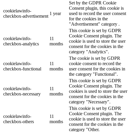
Set by the GDPR Cookie
Consent plugin, this cookie is
cookielawinfo-
1 year
used to record the user consent
checkbox-advertisement
for the cookies in the
"Advertisement" category .
This cookie is set by GDPR
Cookie Consent plugin. The
cookielawinfo-
11
cookie is used to store the user
checkbox-analytics
months
consent for the cookies in the
category "Analytics".
The cookie is set by GDPR
cookielawinfo-
11
cookie consent to record the
checkbox-functional
months
user consent for the cookies in
the category "Functional".
This cookie is set by GDPR
Cookie Consent plugin. The
cookielawinfo-
11
cookies is used to store the user
checkbox-necessary
months
consent for the cookies in the
category "Necessary".
This cookie is set by GDPR
Cookie Consent plugin. The
cookielawinfo-
11
cookie is used to store the user
checkbox-others
months
consent for the cookies in the
category "Other.