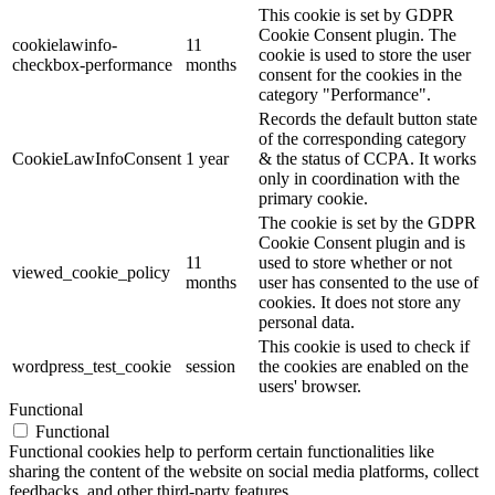
This cookie is set by GDPR
Cookie Consent plugin. The
cookielawinfo-
11
cookie is used to store the user
checkbox-performance
months
consent for the cookies in the
category "Performance".
Records the default button state
of the corresponding category
CookieLawInfoConsent
1 year
& the status of CCPA. It works
only in coordination with the
primary cookie.
The cookie is set by the GDPR
Cookie Consent plugin and is
11
used to store whether or not
viewed_cookie_policy
months
user has consented to the use of
cookies. It does not store any
personal data.
This cookie is used to check if
wordpress_test_cookie
session
the cookies are enabled on the
users' browser.
Functional
Functional
Functional cookies help to perform certain functionalities like
sharing the content of the website on social media platforms, collect
feedbacks, and other third-party features.