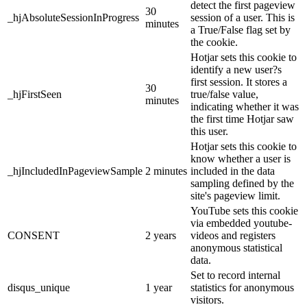
detect the first pageview
30
_hjAbsoluteSessionInProgress
session of a user. This is
minutes
a True/False flag set by
the cookie.
Hotjar sets this cookie to
identify a new user?s
first session. It stores a
30
_hjFirstSeen
true/false value,
minutes
indicating whether it was
the first time Hotjar saw
this user.
Hotjar sets this cookie to
know whether a user is
_hjIncludedInPageviewSample
2 minutes
included in the data
sampling defined by the
site's pageview limit.
YouTube sets this cookie
via embedded youtube-
CONSENT
2 years
videos and registers
anonymous statistical
data.
Set to record internal
disqus_unique
1 year
statistics for anonymous
visitors.