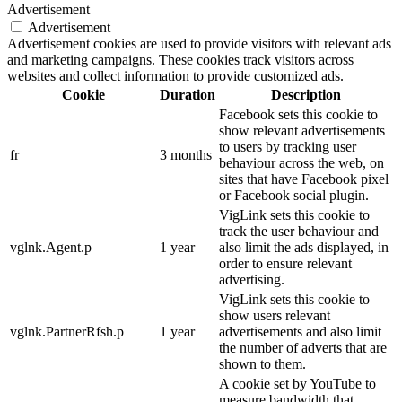
Advertisement
Advertisement
Advertisement cookies are used to provide visitors with relevant ads
and marketing campaigns. These cookies track visitors across
websites and collect information to provide customized ads.
Cookie
Duration
Description
Facebook sets this cookie to
show relevant advertisements
to users by tracking user
fr
3 months
behaviour across the web, on
sites that have Facebook pixel
or Facebook social plugin.
VigLink sets this cookie to
track the user behaviour and
vglnk.Agent.p
1 year
also limit the ads displayed, in
order to ensure relevant
advertising.
VigLink sets this cookie to
show users relevant
vglnk.PartnerRfsh.p
1 year
advertisements and also limit
the number of adverts that are
shown to them.
A cookie set by YouTube to
measure bandwidth that