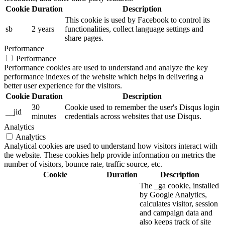
Cookie
Duration
Description
This cookie is used by Facebook to control its
sb
2 years
functionalities, collect language settings and
share pages.
Performance
Performance
Performance cookies are used to understand and analyze the key
performance indexes of the website which helps in delivering a
better user experience for the visitors.
Cookie
Duration
Description
30
Cookie used to remember the user's Disqus login
__jid
minutes
credentials across websites that use Disqus.
Analytics
Analytics
Analytical cookies are used to understand how visitors interact with
the website. These cookies help provide information on metrics the
number of visitors, bounce rate, traffic source, etc.
Cookie
Duration
Description
The _ga cookie, installed
by Google Analytics,
calculates visitor, session
and campaign data and
also keeps track of site