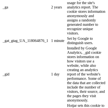
usage for the site's
_ga
2 years
analytics report. The
cookie stores information
anonymously and
assigns a randomly
generated number to
recognize unique
visitors.
Set by Google to
_gat_gtag_UA_118064876_1
1 minute
distinguish users.
Installed by Google
Analytics, _gid cookie
stores information on
how visitors use a
website, while also
creating an analytics
_gid
1 day
report of the website's
performance. Some of
the data that are collected
include the number of
visitors, their source, and
the pages they visit
anonymously.
Hotjar sets this cookie to