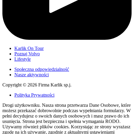
Karlik On Tour
Poznaj Volvo
Lifestyle
Społeczna odpowiedzialność
Nasze aktywności
Copyright © 2026 Firma Karlik sp.j.
Polityka Prywatności
Drogi użytkowniku. Nasza strona przetwarza Dane Osobowe, które
możesz przekazać dobrowolnie podczas wypełniania formularzy. W
pełni decydujesz o swoich danych osobowych i masz prawo do ich
usunięcia. Strona jest bezpieczna i spełnia wymagania RODO.
Używamy również plików cookies. Korzystając ze strony wyrażasz
zgodę na ich używanie, zgodnie z aktualnymi ustawieniami