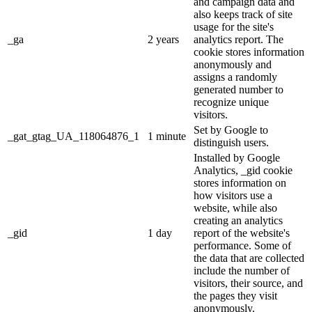
and campaign data and
also keeps track of site
usage for the site's
_ga
2 years
analytics report. The
cookie stores information
anonymously and
assigns a randomly
generated number to
recognize unique
visitors.
Set by Google to
_gat_gtag_UA_118064876_1
1 minute
distinguish users.
Installed by Google
Analytics, _gid cookie
stores information on
how visitors use a
website, while also
creating an analytics
_gid
1 day
report of the website's
performance. Some of
the data that are collected
include the number of
visitors, their source, and
the pages they visit
anonymously.