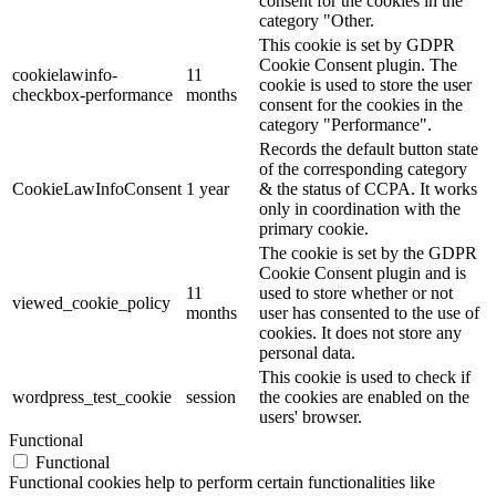
consent for the cookies in the
category "Other.
This cookie is set by GDPR
Cookie Consent plugin. The
cookielawinfo-
11
cookie is used to store the user
checkbox-performance
months
consent for the cookies in the
category "Performance".
Records the default button state
of the corresponding category
CookieLawInfoConsent
1 year
& the status of CCPA. It works
only in coordination with the
primary cookie.
The cookie is set by the GDPR
Cookie Consent plugin and is
11
used to store whether or not
viewed_cookie_policy
months
user has consented to the use of
cookies. It does not store any
personal data.
This cookie is used to check if
wordpress_test_cookie
session
the cookies are enabled on the
users' browser.
Functional
Functional
Functional cookies help to perform certain functionalities like