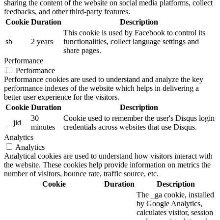
sharing the content of the website on social media platforms, collect
feedbacks, and other third-party features.
Cookie
Duration
Description
This cookie is used by Facebook to control its
sb
2 years
functionalities, collect language settings and
share pages.
Performance
Performance
Performance cookies are used to understand and analyze the key
performance indexes of the website which helps in delivering a
better user experience for the visitors.
Cookie
Duration
Description
30
Cookie used to remember the user's Disqus login
__jid
minutes
credentials across websites that use Disqus.
Analytics
Analytics
Analytical cookies are used to understand how visitors interact with
the website. These cookies help provide information on metrics the
number of visitors, bounce rate, traffic source, etc.
Cookie
Duration
Description
The _ga cookie, installed
by Google Analytics,
calculates visitor, session