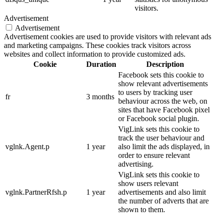
visitors.
Advertisement
Advertisement
Advertisement cookies are used to provide visitors with relevant ads
and marketing campaigns. These cookies track visitors across
websites and collect information to provide customized ads.
Cookie
Duration
Description
Facebook sets this cookie to
show relevant advertisements
to users by tracking user
fr
3 months
behaviour across the web, on
sites that have Facebook pixel
or Facebook social plugin.
VigLink sets this cookie to
track the user behaviour and
vglnk.Agent.p
1 year
also limit the ads displayed, in
order to ensure relevant
advertising.
VigLink sets this cookie to
show users relevant
vglnk.PartnerRfsh.p
1 year
advertisements and also limit
the number of adverts that are
shown to them.