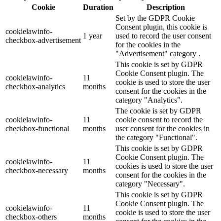
Cookie
Duration
Description
Set by the GDPR Cookie
Consent plugin, this cookie is
cookielawinfo-
1 year
used to record the user consent
checkbox-advertisement
for the cookies in the
"Advertisement" category .
This cookie is set by GDPR
Cookie Consent plugin. The
cookielawinfo-
11
cookie is used to store the user
checkbox-analytics
months
consent for the cookies in the
category "Analytics".
The cookie is set by GDPR
cookielawinfo-
11
cookie consent to record the
checkbox-functional
months
user consent for the cookies in
the category "Functional".
This cookie is set by GDPR
Cookie Consent plugin. The
cookielawinfo-
11
cookies is used to store the user
checkbox-necessary
months
consent for the cookies in the
category "Necessary".
This cookie is set by GDPR
Cookie Consent plugin. The
cookielawinfo-
11
cookie is used to store the user
checkbox-others
months