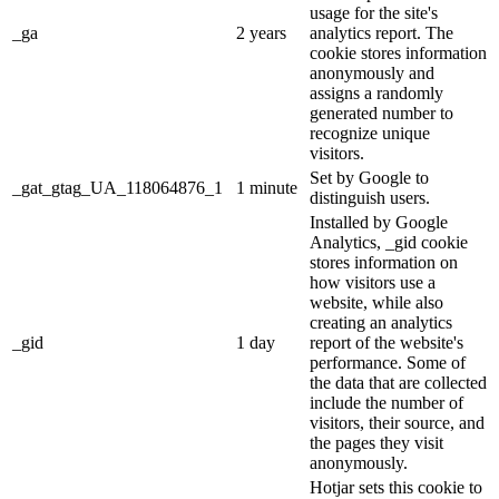
usage for the site's
_ga
2 years
analytics report. The
cookie stores information
anonymously and
assigns a randomly
generated number to
recognize unique
visitors.
Set by Google to
_gat_gtag_UA_118064876_1
1 minute
distinguish users.
Installed by Google
Analytics, _gid cookie
stores information on
how visitors use a
website, while also
creating an analytics
_gid
1 day
report of the website's
performance. Some of
the data that are collected
include the number of
visitors, their source, and
the pages they visit
anonymously.
Hotjar sets this cookie to