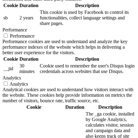
Cookie
Duration
Description
This cookie is used by Facebook to control its
sb
2 years
functionalities, collect language settings and
share pages.
Performance
Performance
Performance cookies are used to understand and analyze the key
performance indexes of the website which helps in delivering a
better user experience for the visitors.
Cookie
Duration
Description
30
Cookie used to remember the user's Disqus login
__jid
minutes
credentials across websites that use Disqus.
Analytics
Analytics
Analytical cookies are used to understand how visitors interact with
the website. These cookies help provide information on metrics the
number of visitors, bounce rate, traffic source, etc.
Cookie
Duration
Description
The _ga cookie, installed
by Google Analytics,
calculates visitor, session
and campaign data and
also keeps track of site