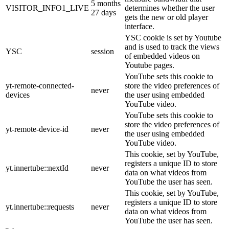
5 months
VISITOR_INFO1_LIVE
determines whether the user
27 days
gets the new or old player
interface.
YSC cookie is set by Youtube
and is used to track the views
YSC
session
of embedded videos on
Youtube pages.
YouTube sets this cookie to
yt-remote-connected-
store the video preferences of
never
devices
the user using embedded
YouTube video.
YouTube sets this cookie to
store the video preferences of
yt-remote-device-id
never
the user using embedded
YouTube video.
This cookie, set by YouTube,
registers a unique ID to store
yt.innertube::nextId
never
data on what videos from
YouTube the user has seen.
This cookie, set by YouTube,
registers a unique ID to store
yt.innertube::requests
never
data on what videos from
YouTube the user has seen.