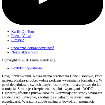
Karlik On Tour
Poznaj Volvo
Lifestyle
Społeczna odpowiedzialność
Nasze aktywności
Copyright © 2026 Firma Karlik sp.j.
Polityka Prywatności
Drogi użytkowniku. Nasza strona przetwarza Dane Osobowe, które
możesz przekazać dobrowolnie podczas wypełniania formularzy. W
pełni decydujesz o swoich danych osobowych i masz prawo do ich
usunięcia. Strona jest bezpieczna i spełnia wymagania RODO.
Używamy również plików cookies. Korzystając ze strony wyrażasz
zgodę na ich używanie, zgodnie z aktualnymi ustawieniami
przeglądarki. Wyrażoną zgodę można w dowolnym momencie