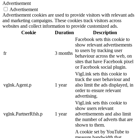
Advertisement
Advertisement
Advertisement cookies are used to provide visitors with relevant ads
and marketing campaigns. These cookies track visitors across
websites and collect information to provide customized ads.
Cookie
Duration
Description
Facebook sets this cookie to
show relevant advertisements
to users by tracking user
fr
3 months
behaviour across the web, on
sites that have Facebook pixel
or Facebook social plugin.
VigLink sets this cookie to
track the user behaviour and
vglnk.Agent.p
1 year
also limit the ads displayed, in
order to ensure relevant
advertising.
VigLink sets this cookie to
show users relevant
vglnk.PartnerRfsh.p
1 year
advertisements and also limit
the number of adverts that are
shown to them.
A cookie set by YouTube to
measure bandwidth that