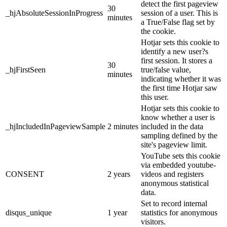
detect the first pageview
30
_hjAbsoluteSessionInProgress
session of a user. This is
minutes
a True/False flag set by
the cookie.
Hotjar sets this cookie to
identify a new user?s
first session. It stores a
30
_hjFirstSeen
true/false value,
minutes
indicating whether it was
the first time Hotjar saw
this user.
Hotjar sets this cookie to
know whether a user is
_hjIncludedInPageviewSample
2 minutes
included in the data
sampling defined by the
site's pageview limit.
YouTube sets this cookie
via embedded youtube-
CONSENT
2 years
videos and registers
anonymous statistical
data.
Set to record internal
disqus_unique
1 year
statistics for anonymous
visitors.