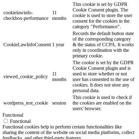
This cookie is set by GDPR
Cookie Consent plugin. The
cookielawinfo-
11
cookie is used to store the user
checkbox-performance
months
consent for the cookies in the
category "Performance".
Records the default button state
of the corresponding category
CookieLawInfoConsent
1 year
& the status of CCPA. It works
only in coordination with the
primary cookie.
The cookie is set by the GDPR
Cookie Consent plugin and is
11
used to store whether or not
viewed_cookie_policy
months
user has consented to the use of
cookies. It does not store any
personal data.
This cookie is used to check if
wordpress_test_cookie
session
the cookies are enabled on the
users' browser.
Functional
Functional
Functional cookies help to perform certain functionalities like
sharing the content of the website on social media platforms, collect
feedbacks, and other third-party features.