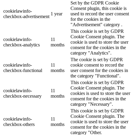
Set by the GDPR Cookie
Consent plugin, this cookie is
cookielawinfo-
1 year
used to record the user consent
checkbox-advertisement
for the cookies in the
"Advertisement" category .
This cookie is set by GDPR
Cookie Consent plugin. The
cookielawinfo-
11
cookie is used to store the user
checkbox-analytics
months
consent for the cookies in the
category "Analytics".
The cookie is set by GDPR
cookielawinfo-
11
cookie consent to record the
checkbox-functional
months
user consent for the cookies in
the category "Functional".
This cookie is set by GDPR
Cookie Consent plugin. The
cookielawinfo-
11
cookies is used to store the user
checkbox-necessary
months
consent for the cookies in the
category "Necessary".
This cookie is set by GDPR
Cookie Consent plugin. The
cookielawinfo-
11
cookie is used to store the user
checkbox-others
months
consent for the cookies in the
category "Other.