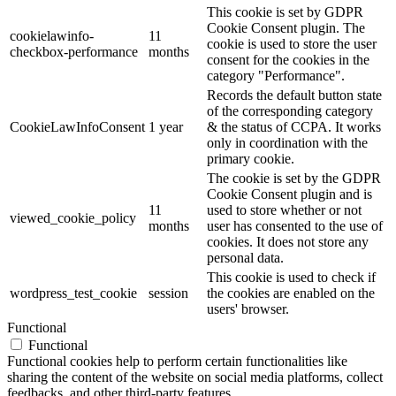
This cookie is set by GDPR
Cookie Consent plugin. The
cookielawinfo-
11
cookie is used to store the user
checkbox-performance
months
consent for the cookies in the
category "Performance".
Records the default button state
of the corresponding category
CookieLawInfoConsent
1 year
& the status of CCPA. It works
only in coordination with the
primary cookie.
The cookie is set by the GDPR
Cookie Consent plugin and is
11
used to store whether or not
viewed_cookie_policy
months
user has consented to the use of
cookies. It does not store any
personal data.
This cookie is used to check if
wordpress_test_cookie
session
the cookies are enabled on the
users' browser.
Functional
Functional
Functional cookies help to perform certain functionalities like
sharing the content of the website on social media platforms, collect
feedbacks, and other third-party features.