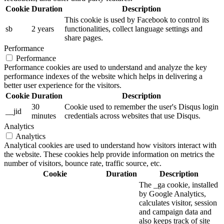
Cookie
Duration
Description
This cookie is used by Facebook to control its
sb
2 years
functionalities, collect language settings and
share pages.
Performance
Performance
Performance cookies are used to understand and analyze the key
performance indexes of the website which helps in delivering a
better user experience for the visitors.
Cookie
Duration
Description
30
Cookie used to remember the user's Disqus login
__jid
minutes
credentials across websites that use Disqus.
Analytics
Analytics
Analytical cookies are used to understand how visitors interact with
the website. These cookies help provide information on metrics the
number of visitors, bounce rate, traffic source, etc.
Cookie
Duration
Description
The _ga cookie, installed
by Google Analytics,
calculates visitor, session
and campaign data and
also keeps track of site