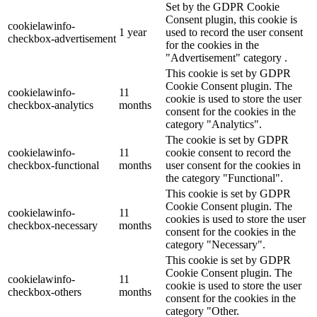
Set by the GDPR Cookie
Consent plugin, this cookie is
cookielawinfo-
1 year
used to record the user consent
checkbox-advertisement
for the cookies in the
"Advertisement" category .
This cookie is set by GDPR
Cookie Consent plugin. The
cookielawinfo-
11
cookie is used to store the user
checkbox-analytics
months
consent for the cookies in the
category "Analytics".
The cookie is set by GDPR
cookielawinfo-
11
cookie consent to record the
checkbox-functional
months
user consent for the cookies in
the category "Functional".
This cookie is set by GDPR
Cookie Consent plugin. The
cookielawinfo-
11
cookies is used to store the user
checkbox-necessary
months
consent for the cookies in the
category "Necessary".
This cookie is set by GDPR
Cookie Consent plugin. The
cookielawinfo-
11
cookie is used to store the user
checkbox-others
months
consent for the cookies in the
category "Other.