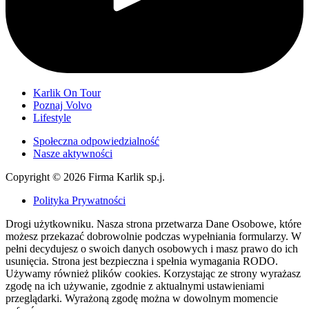
Karlik On Tour
Poznaj Volvo
Lifestyle
Społeczna odpowiedzialność
Nasze aktywności
Copyright © 2026 Firma Karlik sp.j.
Polityka Prywatności
Drogi użytkowniku. Nasza strona przetwarza Dane Osobowe, które
możesz przekazać dobrowolnie podczas wypełniania formularzy. W
pełni decydujesz o swoich danych osobowych i masz prawo do ich
usunięcia. Strona jest bezpieczna i spełnia wymagania RODO.
Używamy również plików cookies. Korzystając ze strony wyrażasz
zgodę na ich używanie, zgodnie z aktualnymi ustawieniami
przeglądarki. Wyrażoną zgodę można w dowolnym momencie