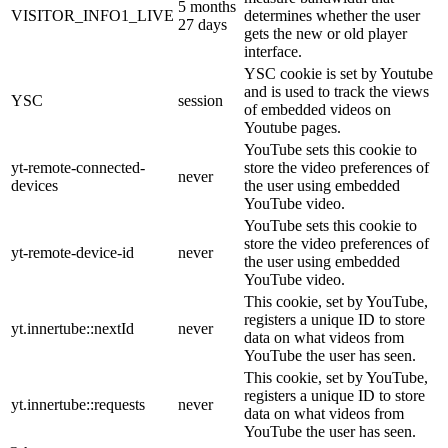
5 months
VISITOR_INFO1_LIVE
determines whether the user
27 days
gets the new or old player
interface.
YSC cookie is set by Youtube
and is used to track the views
YSC
session
of embedded videos on
Youtube pages.
YouTube sets this cookie to
yt-remote-connected-
store the video preferences of
never
devices
the user using embedded
YouTube video.
YouTube sets this cookie to
store the video preferences of
yt-remote-device-id
never
the user using embedded
YouTube video.
This cookie, set by YouTube,
registers a unique ID to store
yt.innertube::nextId
never
data on what videos from
YouTube the user has seen.
This cookie, set by YouTube,
registers a unique ID to store
yt.innertube::requests
never
data on what videos from
YouTube the user has seen.