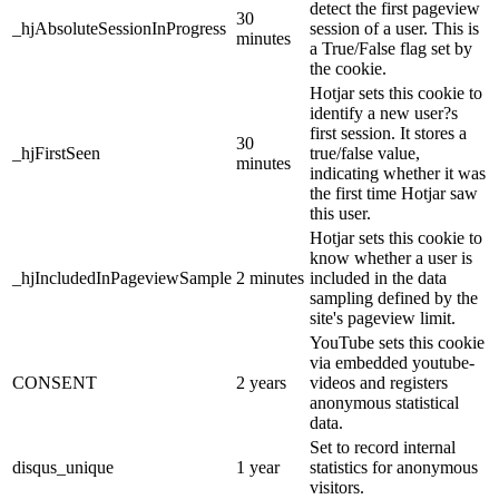
detect the first pageview
30
_hjAbsoluteSessionInProgress
session of a user. This is
minutes
a True/False flag set by
the cookie.
Hotjar sets this cookie to
identify a new user?s
first session. It stores a
30
_hjFirstSeen
true/false value,
minutes
indicating whether it was
the first time Hotjar saw
this user.
Hotjar sets this cookie to
know whether a user is
_hjIncludedInPageviewSample
2 minutes
included in the data
sampling defined by the
site's pageview limit.
YouTube sets this cookie
via embedded youtube-
CONSENT
2 years
videos and registers
anonymous statistical
data.
Set to record internal
disqus_unique
1 year
statistics for anonymous
visitors.