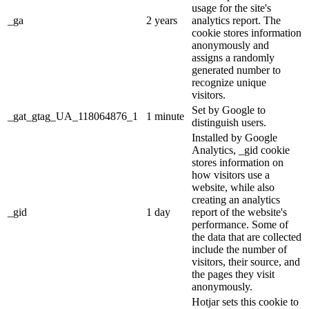
usage for the site's
_ga
2 years
analytics report. The
cookie stores information
anonymously and
assigns a randomly
generated number to
recognize unique
visitors.
Set by Google to
_gat_gtag_UA_118064876_1
1 minute
distinguish users.
Installed by Google
Analytics, _gid cookie
stores information on
how visitors use a
website, while also
creating an analytics
_gid
1 day
report of the website's
performance. Some of
the data that are collected
include the number of
visitors, their source, and
the pages they visit
anonymously.
Hotjar sets this cookie to