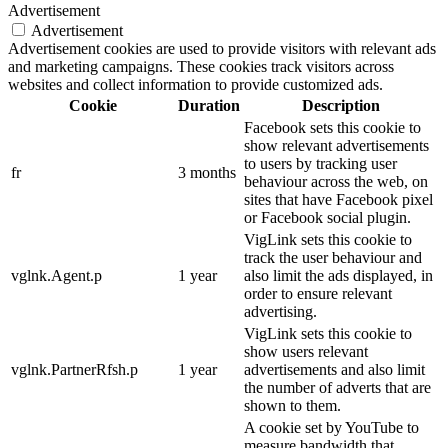
Advertisement
Advertisement
Advertisement cookies are used to provide visitors with relevant ads
and marketing campaigns. These cookies track visitors across
websites and collect information to provide customized ads.
Cookie
Duration
Description
Facebook sets this cookie to
show relevant advertisements
to users by tracking user
fr
3 months
behaviour across the web, on
sites that have Facebook pixel
or Facebook social plugin.
VigLink sets this cookie to
track the user behaviour and
vglnk.Agent.p
1 year
also limit the ads displayed, in
order to ensure relevant
advertising.
VigLink sets this cookie to
show users relevant
vglnk.PartnerRfsh.p
1 year
advertisements and also limit
the number of adverts that are
shown to them.
A cookie set by YouTube to
measure bandwidth that