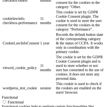
checkbox-others
months
consent for the cookies in the
category "Other.
This cookie is set by GDPR
Cookie Consent plugin. The
cookielawinfo-
11
cookie is used to store the user
checkbox-performance
months
consent for the cookies in the
category "Performance".
Records the default button state
of the corresponding category
CookieLawInfoConsent
1 year
& the status of CCPA. It works
only in coordination with the
primary cookie.
The cookie is set by the GDPR
Cookie Consent plugin and is
11
used to store whether or not
viewed_cookie_policy
months
user has consented to the use of
cookies. It does not store any
personal data.
This cookie is used to check if
wordpress_test_cookie
session
the cookies are enabled on the
users' browser.
Functional
Functional
Functional cookies help to perform certain functionalities like