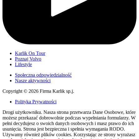
Karlik On Tour
Poznaj Volvo
Lifestyle
Społeczna odpowiedzialność
Nasze aktywności
Copyright © 2026 Firma Karlik sp.j.
Polityka Prywatności
Drogi użytkowniku. Nasza strona przetwarza Dane Osobowe, które
możesz przekazać dobrowolnie podczas wypełniania formularzy. W
pełni decydujesz o swoich danych osobowych i masz prawo do ich
usunięcia. Strona jest bezpieczna i spełnia wymagania RODO.
Używamy również plików cookies. Korzystając ze strony wyrażasz