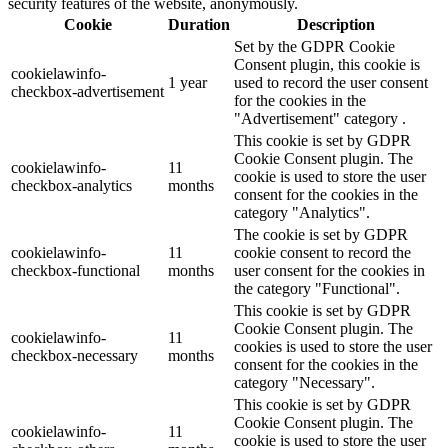
security features of the website, anonymously.
Cookie
Duration
Description
Set by the GDPR Cookie
Consent plugin, this cookie is
cookielawinfo-
1 year
used to record the user consent
checkbox-advertisement
for the cookies in the
"Advertisement" category .
This cookie is set by GDPR
Cookie Consent plugin. The
cookielawinfo-
11
cookie is used to store the user
checkbox-analytics
months
consent for the cookies in the
category "Analytics".
The cookie is set by GDPR
cookielawinfo-
11
cookie consent to record the
checkbox-functional
months
user consent for the cookies in
the category "Functional".
This cookie is set by GDPR
Cookie Consent plugin. The
cookielawinfo-
11
cookies is used to store the user
checkbox-necessary
months
consent for the cookies in the
category "Necessary".
This cookie is set by GDPR
Cookie Consent plugin. The
cookielawinfo-
11
cookie is used to store the user