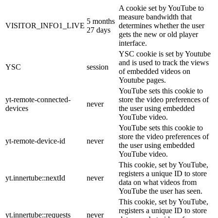
A cookie set by YouTube to
measure bandwidth that
5 months
VISITOR_INFO1_LIVE
determines whether the user
27 days
gets the new or old player
interface.
YSC cookie is set by Youtube
and is used to track the views
YSC
session
of embedded videos on
Youtube pages.
YouTube sets this cookie to
yt-remote-connected-
store the video preferences of
never
devices
the user using embedded
YouTube video.
YouTube sets this cookie to
store the video preferences of
yt-remote-device-id
never
the user using embedded
YouTube video.
This cookie, set by YouTube,
registers a unique ID to store
yt.innertube::nextId
never
data on what videos from
YouTube the user has seen.
This cookie, set by YouTube,
registers a unique ID to store
yt.innertube::requests
never