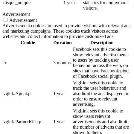
disqus_unique
1 year
statistics for anonymous
visitors.
Advertisement
Advertisement
Advertisement cookies are used to provide visitors with relevant ads
and marketing campaigns. These cookies track visitors across
websites and collect information to provide customized ads.
Cookie
Duration
Description
Facebook sets this cookie to
show relevant advertisements
to users by tracking user
fr
3 months
behaviour across the web, on
sites that have Facebook pixel
or Facebook social plugin.
VigLink sets this cookie to
track the user behaviour and
vglnk.Agent.p
1 year
also limit the ads displayed, in
order to ensure relevant
advertising.
VigLink sets this cookie to
show users relevant
vglnk.PartnerRfsh.p
1 year
advertisements and also limit
the number of adverts that are
shown to them.