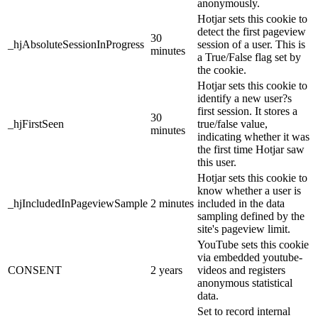
anonymously.
Hotjar sets this cookie to
detect the first pageview
30
_hjAbsoluteSessionInProgress
session of a user. This is
minutes
a True/False flag set by
the cookie.
Hotjar sets this cookie to
identify a new user?s
first session. It stores a
30
_hjFirstSeen
true/false value,
minutes
indicating whether it was
the first time Hotjar saw
this user.
Hotjar sets this cookie to
know whether a user is
_hjIncludedInPageviewSample
2 minutes
included in the data
sampling defined by the
site's pageview limit.
YouTube sets this cookie
via embedded youtube-
CONSENT
2 years
videos and registers
anonymous statistical
data.
Set to record internal