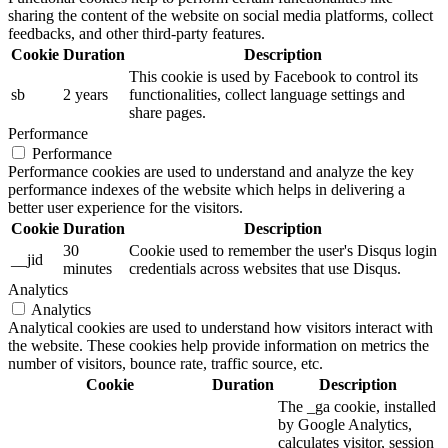
sharing the content of the website on social media platforms, collect
feedbacks, and other third-party features.
Cookie
Duration
Description
This cookie is used by Facebook to control its
sb
2 years
functionalities, collect language settings and
share pages.
Performance
Performance
Performance cookies are used to understand and analyze the key
performance indexes of the website which helps in delivering a
better user experience for the visitors.
Cookie
Duration
Description
30
Cookie used to remember the user's Disqus login
__jid
minutes
credentials across websites that use Disqus.
Analytics
Analytics
Analytical cookies are used to understand how visitors interact with
the website. These cookies help provide information on metrics the
number of visitors, bounce rate, traffic source, etc.
Cookie
Duration
Description
The _ga cookie, installed
by Google Analytics,
calculates visitor, session