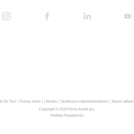
ik On Tour
Poznaj Volvo
Lifestyle
Społeczna odpowiedzialność
Nasze aktywn
Copyright © 2026 Firma Karlik sp.j.
Polityka Prywatności