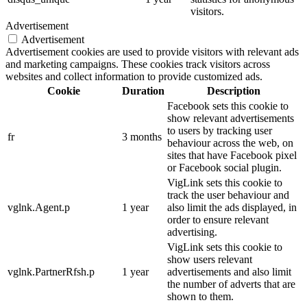
visitors.
Advertisement
Advertisement
Advertisement cookies are used to provide visitors with relevant ads
and marketing campaigns. These cookies track visitors across
websites and collect information to provide customized ads.
Cookie
Duration
Description
Facebook sets this cookie to
show relevant advertisements
to users by tracking user
fr
3 months
behaviour across the web, on
sites that have Facebook pixel
or Facebook social plugin.
VigLink sets this cookie to
track the user behaviour and
vglnk.Agent.p
1 year
also limit the ads displayed, in
order to ensure relevant
advertising.
VigLink sets this cookie to
show users relevant
vglnk.PartnerRfsh.p
1 year
advertisements and also limit
the number of adverts that are
shown to them.