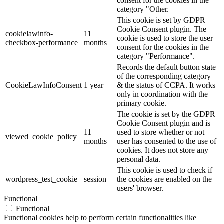
consent for the cookies in the
category "Other.
This cookie is set by GDPR
Cookie Consent plugin. The
cookielawinfo-
11
cookie is used to store the user
checkbox-performance
months
consent for the cookies in the
category "Performance".
Records the default button state
of the corresponding category
CookieLawInfoConsent
1 year
& the status of CCPA. It works
only in coordination with the
primary cookie.
The cookie is set by the GDPR
Cookie Consent plugin and is
11
used to store whether or not
viewed_cookie_policy
months
user has consented to the use of
cookies. It does not store any
personal data.
This cookie is used to check if
wordpress_test_cookie
session
the cookies are enabled on the
users' browser.
Functional
Functional
Functional cookies help to perform certain functionalities like