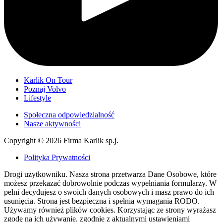
Karlik On Tour
Poznaj Volvo
Lifestyle
Społeczna odpowiedzialność
Nasze aktywności
Copyright © 2026 Firma Karlik sp.j.
Polityka Prywatności
Drogi użytkowniku. Nasza strona przetwarza Dane Osobowe, które
możesz przekazać dobrowolnie podczas wypełniania formularzy. W
pełni decydujesz o swoich danych osobowych i masz prawo do ich
usunięcia. Strona jest bezpieczna i spełnia wymagania RODO.
Używamy również plików cookies. Korzystając ze strony wyrażasz
zgodę na ich używanie, zgodnie z aktualnymi ustawieniami