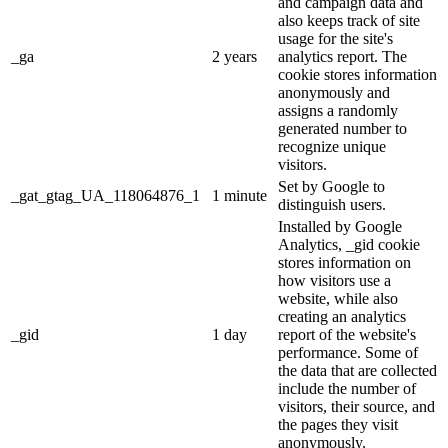
and campaign data and
also keeps track of site
usage for the site's
_ga
2 years
analytics report. The
cookie stores information
anonymously and
assigns a randomly
generated number to
recognize unique
visitors.
Set by Google to
_gat_gtag_UA_118064876_1
1 minute
distinguish users.
Installed by Google
Analytics, _gid cookie
stores information on
how visitors use a
website, while also
creating an analytics
_gid
1 day
report of the website's
performance. Some of
the data that are collected
include the number of
visitors, their source, and
the pages they visit
anonymously.