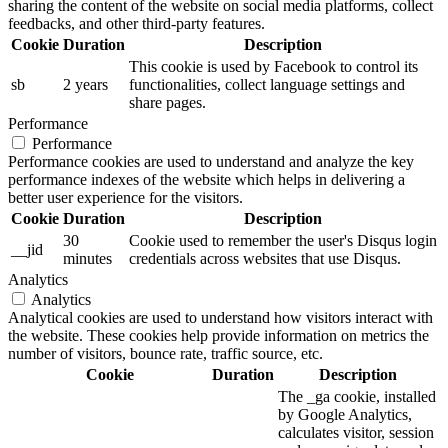
sharing the content of the website on social media platforms, collect
feedbacks, and other third-party features.
Cookie
Duration
Description
This cookie is used by Facebook to control its
sb
2 years
functionalities, collect language settings and
share pages.
Performance
Performance
Performance cookies are used to understand and analyze the key
performance indexes of the website which helps in delivering a
better user experience for the visitors.
Cookie
Duration
Description
30
Cookie used to remember the user's Disqus login
__jid
minutes
credentials across websites that use Disqus.
Analytics
Analytics
Analytical cookies are used to understand how visitors interact with
the website. These cookies help provide information on metrics the
number of visitors, bounce rate, traffic source, etc.
Cookie
Duration
Description
The _ga cookie, installed
by Google Analytics,
calculates visitor, session