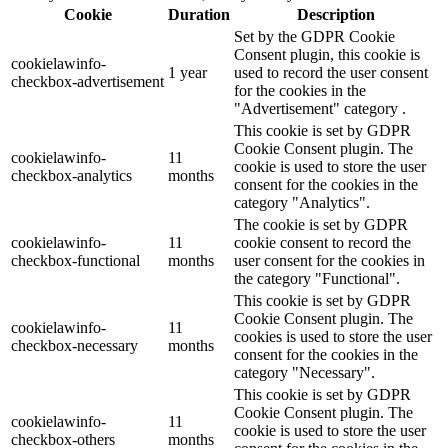
Cookie
Duration
Description
Set by the GDPR Cookie
Consent plugin, this cookie is
cookielawinfo-
1 year
used to record the user consent
checkbox-advertisement
for the cookies in the
"Advertisement" category .
This cookie is set by GDPR
Cookie Consent plugin. The
cookielawinfo-
11
cookie is used to store the user
checkbox-analytics
months
consent for the cookies in the
category "Analytics".
The cookie is set by GDPR
cookielawinfo-
11
cookie consent to record the
checkbox-functional
months
user consent for the cookies in
the category "Functional".
This cookie is set by GDPR
Cookie Consent plugin. The
cookielawinfo-
11
cookies is used to store the user
checkbox-necessary
months
consent for the cookies in the
category "Necessary".
This cookie is set by GDPR
Cookie Consent plugin. The
cookielawinfo-
11
cookie is used to store the user
checkbox-others
months