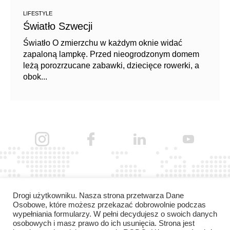
LIFESTYLE
Światło Szwecji
Światło O zmierzchu w każdym oknie widać
zapaloną lampkę. Przed nieogrodzonym domem
leżą porozrzucane zabawki, dziecięce rowerki, a
obok...
Drogi użytkowniku. Nasza strona przetwarza Dane
Osobowe, które możesz przekazać dobrowolnie podczas
wypełniania formularzy. W pełni decydujesz o swoich danych
osobowych i masz prawo do ich usunięcia. Strona jest